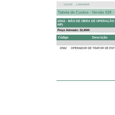
〈〈 VOLTAR
⎙ IMPRIMIR
Tabela de Custos - Versão 028 
I2842 - MÃO DE OBRA DE OPERAÇÃO 
HP)
Preço Adotado: 32,4500
Código
Descrição
I2562
OPERADOR DE TRATOR DE EST